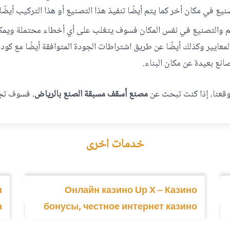
ع في مكان أخر كما يتم أيضًا تنفيذ هذا التصنيع أو هذا التركيب أيضًا
صميم والتصنيع في نفس المكان فسوف يتغلب على أي أخطاء محتملة ويم
المعايير وكذلك أيضًا عن طريق اشتراطات الجودة المتوافقة أيضًا مع كود
انع بعيدة عن مكان البناء.
موقعنا، إذا كنت تبحث عن
مصنع أسقف مسبقة الصنع بالرياض
، فسوف تجد
خدمات اخرى
н
Онлайн казино Up X – Казино
а
бонусы, честное интернет казино