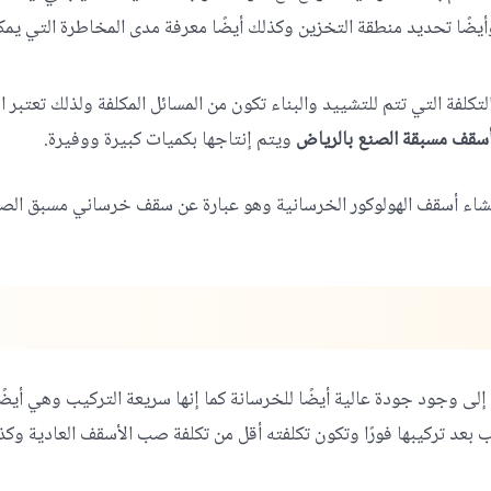
أيضًا تحديد منطقة التخزين وكذلك أيضًا معرفة مدى المخاطرة التي يمك
 التكلفة التي تتم للتشييد والبناء تكون من المسائل المكلفة ولذلك تعتبر
سقف مسبقة الصنع بالرياض
ويتم إنتاجها بكميات كبيرة ووفيرة.
نشاء أسقف الهولوكور الخرسانية وهو عبارة عن سقف خرساني مسبق ال
 إلى وجود جودة عالية أيضًا للخرسانة كما إنها سريعة التركيب وهي أيضًا
ب بعد تركيبها فورًا وتكون تكلفته أقل من تكلفة صب الأسقف العادية و