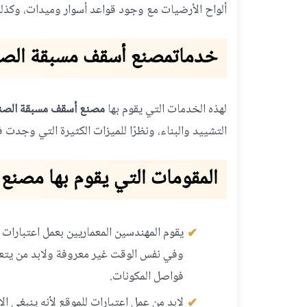
ألواح الأرضيات مع وجود قواعد أسوار وميدات، وكذل
خدمات
مصنع أسقف مسبقة الصن
لهذه الخدمات التي يقوم بها
مصنع أسقف مسبقة الصنع
التشييد والبناء، ونظرًا للميزات الكثيرة التي وجد
المقومات التي يقوم بها مصنع
يقوم المهندسين المعماريين بعمل اعتبارات
وفي نفس الوقت غير معروفة ولابد من يتع
فواصل المكونات.
لابد من عمل اعتبارات للموقع لأنه ينبغي ال