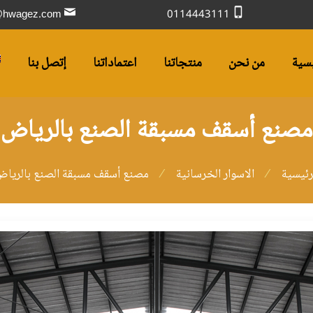
sales@hwagez.com
0114443111
يسية
من نحن
منتجاتنا
اعتماداتنا
إتصل بنا
مصنع أسقف مسبقة الصنع بالرياض
رئيسية
الاسوار الخرسانیة
مصنع أسقف مسبقة الصنع بالريا