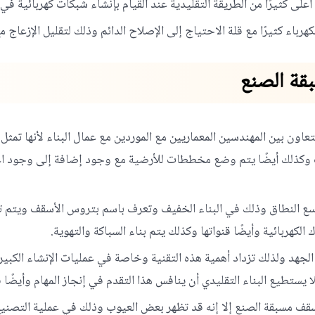
لى كثيرًا من الطريقة التقليدية عند القيام بإنشاء شبكات كهربائية في 
هرباء كثيرًا مع قلة الاحتياج إلى الإصلاح الدائم وذلك لتقليل الإزعاج 
بقة الصنع
عاون بين المهندسين المعماريين مع الموردين مع عمال البناء لأنها تم
سقف وكذلك أيضًا يتم وضع مخططات للأرضية مع وجود إضافة إلى وجود اع
 النطاق وذلك في البناء الخفيف وتعرف باسم بتروس الأسقف ويتم تصن
ك الكهربائية وأيضًا قنواتها وكذلك يتم بناء السباكة والتهوية.
لجهد ولذلك تزداد أهمية هذه التقنية وخاصة في عمليات الإنشاء الكبير
 يستطيع البناء التقليدي أن ينافس هذا التقدم في إنجاز المهام وأيضًا 
سقف مسبقة الصنع إلا إنه قد تظهر بعض العيوب وذلك في عملية التصني