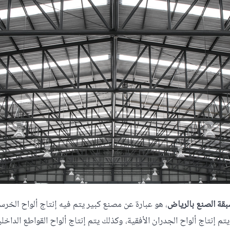
قة الصنع بالرياض
، هو عبارة عن مصنع كبير يتم فيه إنتاج ألواح الخرس
يتم إنتاج ألواح الجدران الأفقية، وكذلك يتم إنتاج ألواح القواطع الداخل