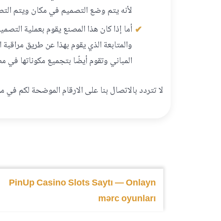
لأنه يتم وضع التصميم في مكان ويتم التصني
أما إذا كان هذا المصنع يقوم بعملية الت
والمتابعة الذي يقوم بهذا عن طريق مراقبة 
المباني وتقوم أيضًا بتجميع مكوناتها في مص
لا تتردد بالاتصال بنا على الارقام الموضحة لكم في 
PinUp Casino Slots Saytı — Onlayn
mərc oyunları