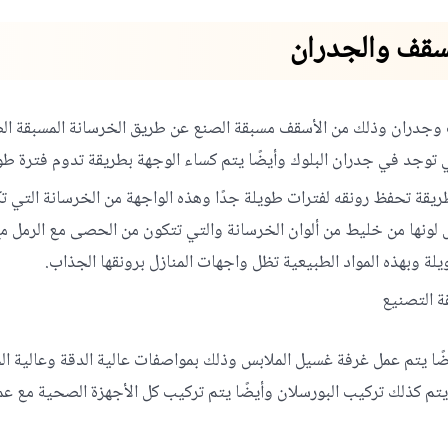
سقف والجدران
قف وجدران وذلك من الأسقف مسبقة الصنع عن طريق الخرسانة المسبقة 
وجد في جدران البلوك وأيضًا يتم كساء الوجهة بطريقة تدوم فترة طوي
ريقة تحفظ رونقه لفترات طويلة جدًا وهذه الواجهة من الخرسانة التي 
نها من خليط من ألوان الخرسانة والتي تتكون من الحصى مع الرمل مع ا
يلة وبهذه المواد الطبيعية تظل واجهات المنازل برونقها الجذاب.
 التصنيع
يضًا يتم عمل غرفة غسيل الملابس وذلك بمواصفات عالية الدقة وعالية 
ي ويتم كذلك تركيب البورسلان وأيضًا يتم تركيب كل الأجهزة الصحية مع 