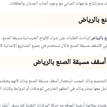
ك يتم إنتاج واجهات المباني مع وجود أعتاب الجدران والمظلات.
ع بالرياض
 بالرياض
إزدادت الطلبات على شراء الألواح الخرسانية مسبقة الصنع، 
ت في الأسقف مسبقة الصنع فالأن تستخدم في جميع المشاريع الإنشائية ك
 أسقف مسبقة الصنع بالرياض
 التصميم وذلك لتجنب استعمال أسقف مسبقة الصنع وذلك لأنهم يعتقدون إ
امل معها بحذر وذلك في المظهر الخارجي للوصلات أو للروابط وكذلك 
اهتمام بملائمة أرضية الموقع مع حركة المركبات الثقيلة كما ينبغي أيضً